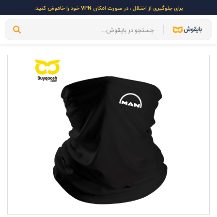
برای جلوگیری از اختلال ، در صورت امکان VPN خود را خاموش کنید.