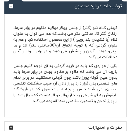
توضیحات درباره محصول
گردنی کلاه شو (گتر) از جنس پولار دولایه مقاوم در برابر سرما،
ارتفاع گتر 30 سانتی متر می باشد.که هم می توان به عنوان
کلاه (با کشیدن بند رویی ) از این محصول استفاده کرد و هم به
عنوان گردنی که با توجه ارتفاع آن(30سانتی متر) اندام ها
بینی، دهان، گردن را پوشش می دهد و در برابر سرما از آنان
محافظت می کند.
یکی از مواردی که باید در خرید گردنی به آن توجه کنیم جنس
پارچه آن می باشد که علاوه بر مقاوم بودن در برابر سرما باید
بدون هیچ گونه پورز باشد چون گردنی مستقیماً در برابر اندام
های تنفسی بدن قرار دارد پورز دادن آن سبب مشکلات تنفسی
بسیاری می شود.جنس پارچه این محصول که در فروشگاه
بایقوش به فروش می رسد از پولار دو لایه است که خیال شما را
از پورز ندادن و تضمین سلامتی شما آسوده می کند.
نظرات و امتیازات