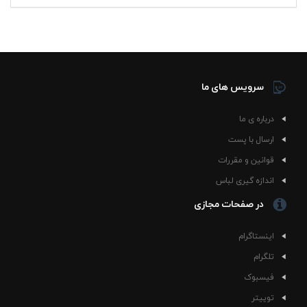
سرویس های ما
درباره ی ما
ارسال با پست
قوانین و مقررات
اندازه گیری لباس
در صفحات مجازی
اینستاگرام
تلگرام
فیسبوک
توییتر