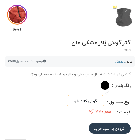
ویدیو
گتر گردنی پُلار مشکی مان
man
برند :
بایقوش
موجود
شناسه محصول:
#2480
گردنی دولایه کلاه شو از جنس نخی و پلار درجه یک محصولی ویژه
رنگ‌بندی :
گردنی کلاه شو
نوع محصول :
۴۴۰,۰۰۰
قیمت :
افزودن به سبد خرید