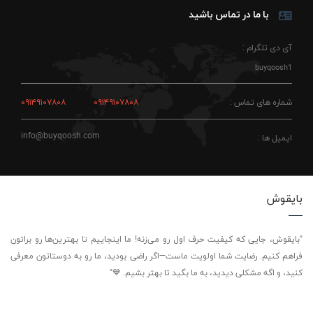
با ما در تماس باشید
آی دی تلگرام :
buyqoosh1
شماره های تماس :
۰۹۱۴۹۱۰۷۸۰۸
۰۹۱۴۹۱۰۷۸۰۸
info@buyqoosh.com
ایمیل ها :
بایقوش
"بایقوش، جایی که کیفیت حرف اول رو می‌زنه! ما اینجاییم تا بهترین‌ها رو براتون
فراهم کنیم. رضایت شما اولویت ماست—اگر راضی بودید، ما رو به دوستاتون معرفی
کنید، و اگه مشکلی دیدید، به ما بگید تا بهتر بشیم. 💙"