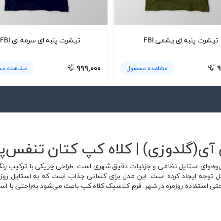
تیشرت پنبه ای یشمی FBI
تیشرت پنبه ای سرمه ای FBI
۹۹۹,۰۰۰
۹
مشاهده محصول
مشاهده م
آی(گلدوزی) | کلاه کپ کتان تنفس‌پذ
ل‌وهوای استایل نظامی و جزئیات دقیق شهری است. طراحی چریکی با ترکیب رنگ‌ه
بل توجه ایجاد کرده است. این مدل برای کسانی جذاب است که به استایل روزمره
حتی استفاده روزمره در شهر. فرم کلاسیک کلاه کپ باعث می‌شود به‌راحتی با ا