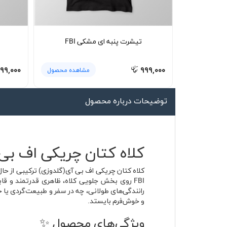
لیوان و ماگ
لباس کار
تیشرت پنبه ای مشکی FBI
کلاه بافت
دستکش
۹۹,۰۰۰
۹۹۹,۰۰۰
مشاهده محصول
گردنی کلاه شو
توضیحات درباره محصول
کلاه کتان چریکی اف بی 
کلاه کتان چریکی اف بی آی(گلدوزی) ترکیبی از حا
FBI روی بخش جلویی کلاه، ظاهری قدرتمند و قا
رانندگی‌های طولانی، چه در سفر و طبیعت‌گردی یا 
و خوش‌فرم بایستد.
ویژگی‌های محصول ✨