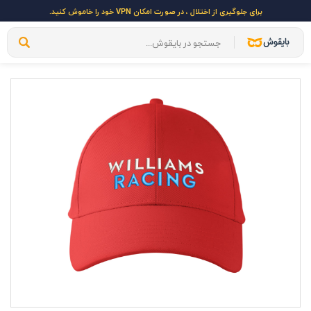
برای جلوگیری از اختلال ، در صورت امکان VPN خود را خاموش کنید.