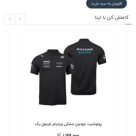
افزودن به سبد خرید
کاملش کن با اینا
پولوشرت جودون مشکی ویلیامز فرمول یک
۱,۱۹۹,۰۰۰