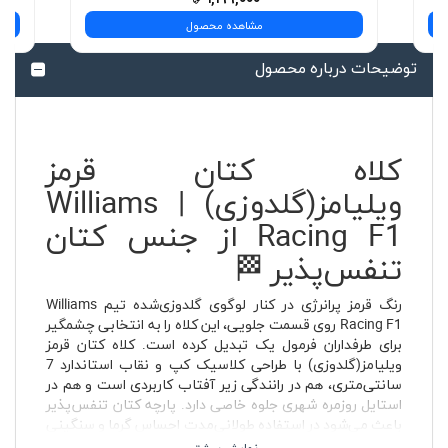
مشاهده محصول
توضیحات درباره محصول
کلاه کتان قرمز
ویلیامز(گلدوزی) | Williams
Racing F1 از جنس کتان
تنفس‌پذیر 🏁
رنگ قرمز پرانرژی در کنار لوگوی گلدوزی‌شده تیم Williams
Racing F1 روی قسمت جلویی، این کلاه را به انتخابی چشمگیر
برای طرفداران فرمول یک تبدیل کرده است. کلاه کتان قرمز
ویلیامز(گلدوزی) با طراحی کلاسیک کپ و نقاب استاندارد 7
سانتی‌متری، هم در رانندگی زیر آفتاب کاربردی است و هم در
استایل روزمره شهری جلوه خاصی دارد. پارچه کتان تنفس‌پذیر
باعث می‌شود در استفاده طولانی‌مدت احساس گرما و سنگینی
نداشته باشید و قطر داخلی 19 سانتی‌متری آن در کنار بند