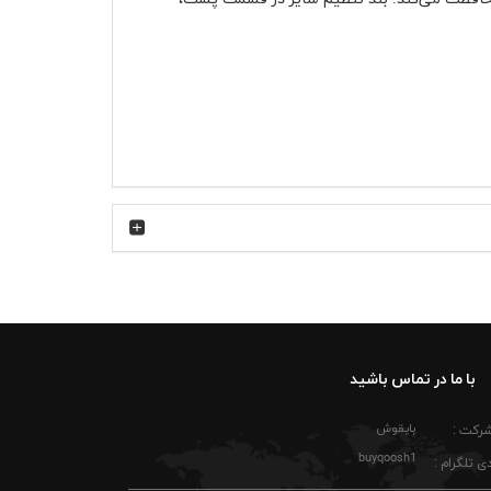
 ساده، دوام بیشتری در برابر شستشو و استفاده
گرم احساس سنگینی روی سر ایجاد نشود. فرم نقاب
یمه‌رسمی قابل استفاده است.
با ما در تماس باشید
و شلوار جین آبی ست کنید تا گلدوزی کارتونی آن
بایقوش
شرکت :
 سفر، رانندگی طولانی یا پیاده‌روی عصرگاهی هم
buyqoosh1
کفش‌های اسپرت سفید، مشکی یا حتی رنگ‌های خنثی هماهنگ
ی تلگرام :