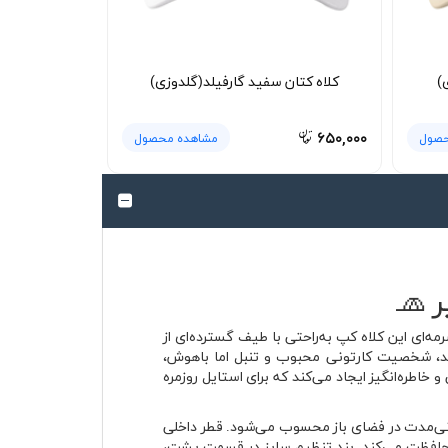
)
کلاه کتان سفید گارفیلد(گلدوزی)
۶۵۰,۰۰۰
حصول
مشاهده محصول
 🧢
ای این کلاه کپ به‌راحتی با طیف گسترده‌ای از
لد، شخصیت کارتونی محبوب و تنبل اما باهوش،
اطره‌انگیز ایجاد می‌کند که برای استایل روزمره
لانی‌مدت در فضای باز محسوب می‌شود. قطر داخلی
ر خورشید محافظت می‌کند. بند تنظیم سایز در قسمت پشت،