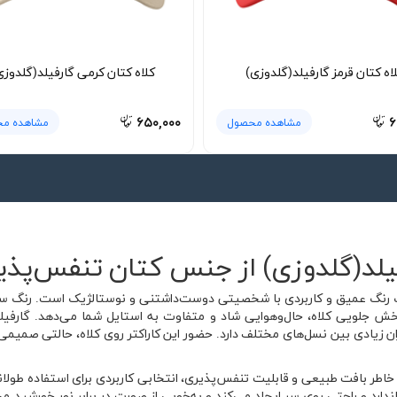
اه کتان قرمز گارفیلد(گلدوزی)
کلاه کتان کرمی گارفیلد(گلدوزی
۶۵۰,۰۰۰
۶
مشاهده محصول
مشاهده م
یلد(گلدوزی) از جنس کتان تنفس‌پذیر
یک رنگ عمیق و کاربردی با شخصیتی دوست‌داشتنی و نوستالژیک است. رنگ سرمه‌
بخش جلویی کلاه، حال‌وهوایی شاد و متفاوت به استایل شما می‌دهد. گارفی
 زیادی بین نسل‌های مختلف دارد. حضور این کاراکتر روی کلاه، حالتی صمیمی و خ
به خاطر بافت طبیعی و قابلیت تنفس‌پذیری، انتخابی کاربردی برای استفاده طو
‌متری آن، فرم استاندارد و راحتی روی سر ایجاد می‌کند و به‌خوبی از صورت در برابر نو