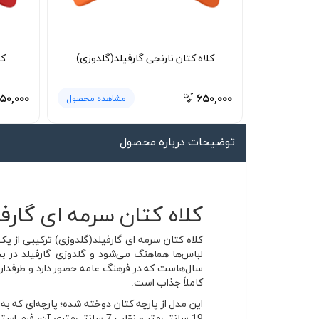
لیوان و ماگ
لباس کار
کلاه کتان نارنجی گارفیلد(گلدوزی)
کل
کلاه بافت
دستکش
۵۰,۰۰۰
۶۵۰,۰۰۰
مشاهده محصول
گردنی کلاه شو
توضیحات درباره محصول
کلاه کتان سرمه ای گارف
کلاه کتان سرمه ای گارفیلد(گلدوزی) ترکیبی از 
لباس‌ها هماهنگ می‌شود و گلدوزی گارفیلد در 
سال‌هاست که در فرهنگ عامه حضور دارد و طرفداران
کاملاً جذاب است.
این مدل از پارچه کتان دوخته شده؛ پارچه‌ای که 
19 سانتی‌متر و نقاب 7 سانتی