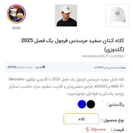
ویدیو
کلاه کتان سفید مرسدس فرمول یک فصل 2025
(گلدوزی)
Mercedes-AMG F1 x ADIDAS
برند :
مرسدس بنز mercedes benz
موجود
شناسه محصول:
#23366
کلاه کتان سفید مرسدس فرمول یک فصل 2025 با گلدوزی لوگوی Mercedes-
AMG F1 و ADIDAS، طراحی تنفس‌پذیر و قابلیت تنظیم سایز؛ مناسب استایل
روزمره، رانندگی و طرفداران موتوراسپرت.
رنگ‌بندی :
کلاه
نوع محصول :
۶۵۰,۰۰۰
قیمت :