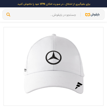
برای جلوگیری از اختلال ، در صورت امکان VPN خود را خاموش کنید.