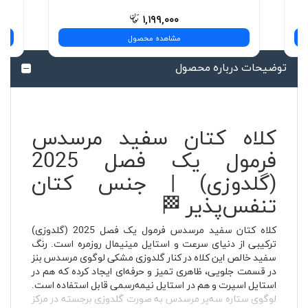
۱,۱۹۹,۰۰۰
مشاهده محصول
توضیحات درباره محصول
کلاه کتان سفید مرسدس
فرمول یک فصل 2025
(گلدوزی) | جنس کتان
تنفس‌پذیر 🏁
کلاه کتان سفید مرسدس فرمول یک فصل 2025 (گلدوزی)
ترکیبی از دنیای سرعت و استایل مینیمال روزمره است. رنگ
سفید خالص این کلاه در کنار گلدوزی مشکی لوگوی مرسدس بنز
در قسمت جلویی، ظاهری تمیز و حرفه‌ای ایجاد کرده که هم در
استایل اسپرت و هم در استایل نیمه‌رسمی قابل استفاده است.
لوگوی ستاره سه‌پر مرسدس به صورت گلدوزی برجسته در مرکز