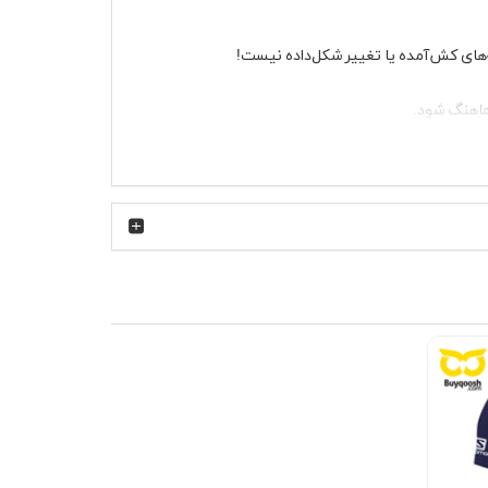
ه‌های کش‌آمده یا تغییر شکل‌داده نیست!
ماهنگ شود.
همیشه یک گزینه‌ی جذاب برای شما دارد.
ت نیست—یه تجربه‌ی شیک و بی‌نظیره! همین حالا