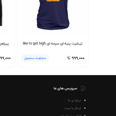
تیشرت پنبه ای سرمه ای like to get high
پیراهن 
۲۹۹,۰۰۰
۹۹۹,۰۰۰
مشاهده محصول
سرویس های ما
درباره ی ما
ارسال با پست
قوانین و مقررات