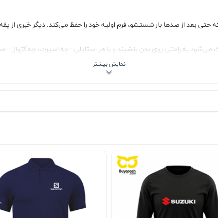
حتی بعد از صدها بار شستشو، فرم اولیه خود را حفظ می‌کند. دیگر خبری از یق
می‌شود به راحتی روی بدن بنشیند و با هر استایلی—چه اسپرت، چه کژوال—ه
د. چه طرفدار رنگ‌های کلاسیک باشید، چه دنبال تنالیته‌های خاص، این تیشرت 
 از تغییر رنگ یا سایز، همیشه مثل روز اول تازه می‌ماند.
 آینه، لبخندی از راحتی و رضایت روی لب‌های شما بنشاند. این فقط یک تیشر