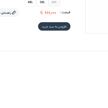
4XL
5XL
6XL
قیمت :
۹۹۹,۰۰۰
راهنمای 
افزودن به سبد خرید