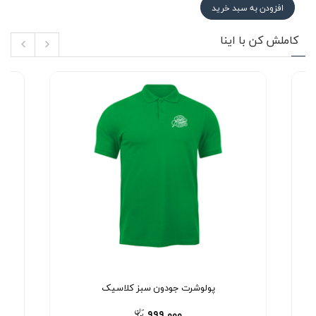
افزودن به سبد خرید
کاملش کن با اینا
پولوشرت جودون سبز کلاسیک
۹۹۹,۰۰۰