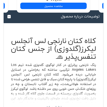
مشاهده محصول
توضیحات درباره محصول
کلاه کتان نارنجی لس آنجلس
لیکرز(گلدوزی) از جنس کتان
تنفس‌پذیر 🧢
رنگ نارنجی پرانرژی در کنار لوگوی گلدوزی شده تیم Los
Angeles Lakers ترکیبی ساخته که به‌راحتی در استایل
خیابانی دیده می‌شود. کلاه کتان نارنجی لس آنجلس
لیکرز(گلدوزی) با پارچه کتان سبک و قابل تنفس طراحی شده تا
در استفاده طولانی‌مدت، چه زیر آفتاب تابستان و چه در
روزهای خنک‌تر، حس خوبی روی سر داشته باشد. لوگوی لیکرز
به‌صورت گلدوزی برجسته در قسمت جلوی کلاه کار شده و به
دلیل بافت نخ‌دوزی شده، جلوه‌ای باکیفیت و ماندگار دارد. این
مدل برای خانم ها و آقایان طراحی شده و به دلیل فرم کلاسیک