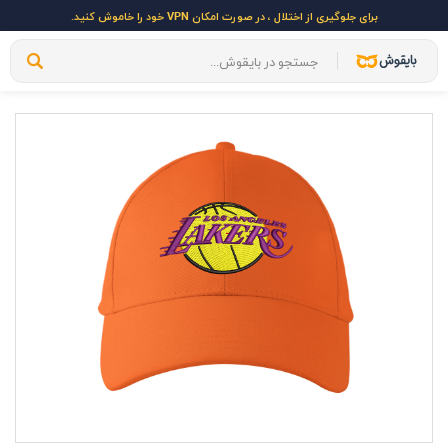
برای جلوگیری از اختلال ، در صورت امکان VPN خود را خاموش کنید.