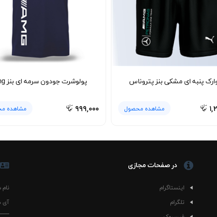
ارک پنبه ای مشکی بنز پتروناس
پولوشرت جودون سرمه ای بنز amg
۹۹۹,۰۰۰
۱,
مشاهده محصول
مشاهده م
در صفحات مجازی
اینستاگرام
نام 
تلگرام
آی د
فیسبوک