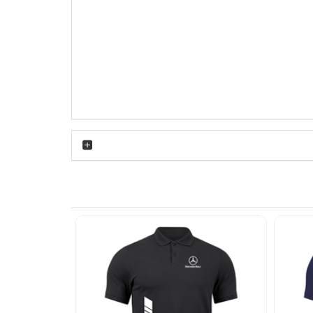
در قسمت پشتی باعث می‌شود هوا به‌خوبی جریان
 یا پیاده‌روی طولانی اهمیت پیدا می‌کند. نقاب 7 سانتی‌متری به اندازه‌ای طراحی شده که هم از صورت در برابر نور آفتاب
مان فرم خود را از دست نمی‌دهد.
ت دارند این علاقه را در پوشش خود نشان دهند.
دید، ترکیب این کلاه کپ با پولوشرت ساده و کفش
ماهنگ شود. در سفرهای جاده‌ای، طبیعت‌گردی یا
هترین گزینه است. هنگام خشک کردن، کلاه را در
 کلاه مشکی پشت توری بنز (گلدوزی) مدت طولانی