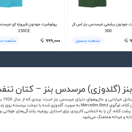
ت جودون یشمی مرسدس بنز اس ال
پولوشرت جودون فیروزه ای مرسدس
230CE
300
۹۹۹,۰۰۰
۹
مشاهده محصول
مشاهده م
ز (گلدوزی) مرسدس بنز – کتان تنفس
کلاه م
رانندگی در جهان شناخته می‌شود. در نمای جلوی این کلاه، لوگوی Mercedes Benz به صو
 کلاه، آن را به انتخابی کاربردی برای استایل روزمره، رانندگی‌های طولانی و
نانه و مردانه هماهنگ می‌شود.