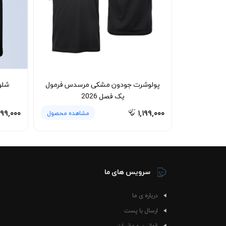
ظاهر مرتب و فرم استاندارد خود را حفظ خواهد کرد.
پولوشرت جودون مشکی مرسدس فرمول
شلو
یک فصل 2026
۲۹۹,۰۰۰
۱,۱۹۹,۰۰۰
مشاهده محصول
سرویس های ما
درباره ی ما
ارسال با پست
قوانین و مقررات