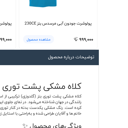
لیوان و ماگ
لباس کار
پولوشرت جودون آبی مرسدس بنز 230CE
پولوشر
کلاه بافت
دستکش
۹۹,۰۰۰
۹۹۹,۰۰۰
مشاهده محصول
گردنی کلاه شو
توضیحات درباره محصول
کلاه مشکی پشت توری بن
کرده است. رنگ مشکی یکدست بدنه در کنار توری پشت
خانم ها و آقایان طراحی شده و به‌راحتی با استایل ز
ویژگی‌های محصول ✨