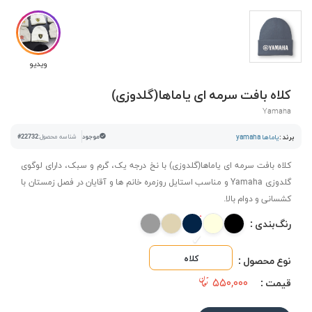
ویدیو
کلاه بافت سرمه ای یاماها(گلدوزی)
Yamaha
برند :
یاماها yamaha
موجود
شناسه محصول:
#22732
کلاه بافت سرمه ای یاماها(گلدوزی) با نخ درجه یک، گرم و سبک، دارای لوگوی
گلدوزی Yamaha و مناسب استایل روزمره خانم ها و آقایان در فصل زمستان با
کشسانی و دوام بالا.
رنگ‌بندی :
کلاه
نوع محصول :
۵۵۰,۰۰۰
قیمت :