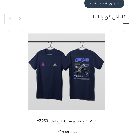
افزودن به سبد خرید
کاملش کن با اینا
تیشرت پنبه ای سرمه ای یاماها YZ250
۹۹۹,۰۰۰