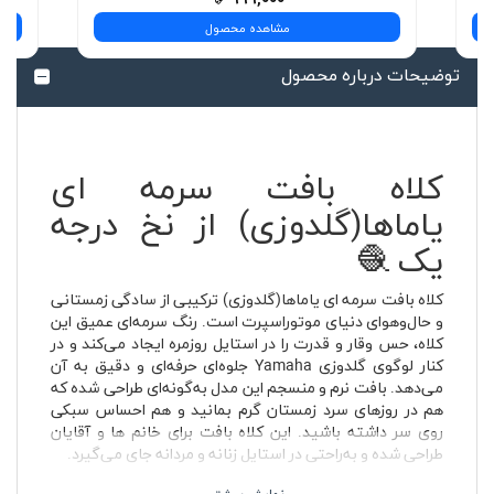
مشاهده محصول
توضیحات درباره محصول
کلاه بافت سرمه ای
یاماها(گلدوزی) از نخ درجه
یک 🧶
کلاه بافت سرمه ای یاماها(گلدوزی) ترکیبی از سادگی زمستانی
و حال‌وهوای دنیای موتوراسپرت است. رنگ سرمه‌ای عمیق این
کلاه، حس وقار و قدرت را در استایل روزمره ایجاد می‌کند و در
کنار لوگوی گلدوزی Yamaha جلوه‌ای حرفه‌ای و دقیق به آن
می‌دهد. بافت نرم و منسجم این مدل به‌گونه‌ای طراحی شده که
هم در روزهای سرد زمستان گرم بمانید و هم احساس سبکی
روی سر داشته باشید. این کلاه بافت برای خانم ها و آقایان
طراحی شده و به‌راحتی در استایل زنانه و مردانه جای می‌گیرد.
یاماها یکی از شناخته‌شده‌ترین نام‌ها در دنیای موتورسیکلت و