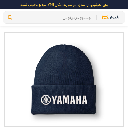
برای جلوگیری از اختلال ، در صورت امکان VPN خود را خاموش کنید.