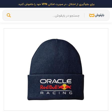
برای جلوگیری از اختلال ، در صورت امکان VPN خود را خاموش کنید.