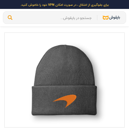
برای جلوگیری از اختلال ، در صورت امکان VPN خود را خاموش کنید.