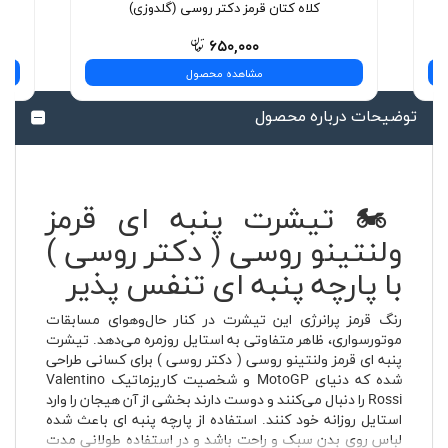
کلاه کتان قرمز دکتر روسی (گلدوزی)
۶۵۰,۰۰۰
مشاهده محصول
توضیحات درباره محصول
🏍️ تیشرت پنبه ای قرمز
ولنتینو روسی ( دکتر روسی )
با پارچه پنبه ای تنفس پذیر
رنگ قرمز پرانرژی این تیشرت در کنار حال‌وهوای مسابقات
موتورسواری، ظاهر متفاوتی به استایل روزمره می‌دهد. تیشرت
پنبه ای قرمز ولنتینو روسی ( دکتر روسی ) برای کسانی طراحی
شده که دنیای MotoGP و شخصیت کاریزماتیک Valentino
Rossi را دنبال می‌کنند و دوست دارند بخشی از آن هیجان را وارد
استایل روزانه خود کنند. استفاده از پارچه پنبه ای باعث شده
لباس روی بدن سبک و راحت باشد و در استفاده طولانی مدت