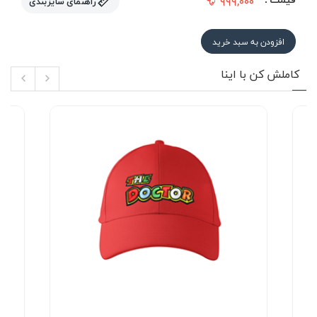
۹۹۹,۰۰۰
راهنمای سایزبندی
افزودن به سبد خرید
کاملش کن با اینا