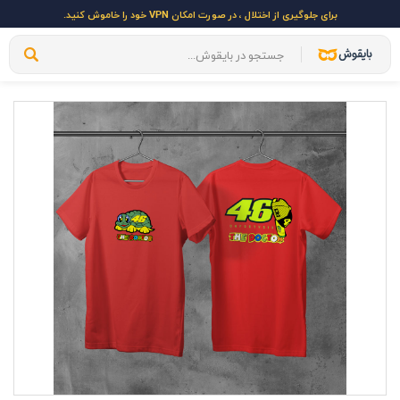
برای جلوگیری از اختلال ، در صورت امکان VPN خود را خاموش کنید.