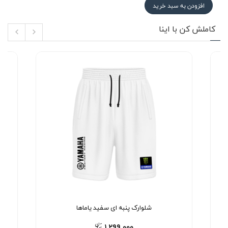
افزودن به سبد خرید
کاملش کن با اینا
شلوارک پنبه ای سفید یاماها
۱,۲۹۹,۰۰۰