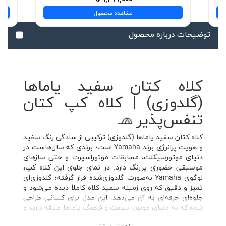
مشاهده محصول
توضیحات درباره محصول
کلاه کتان سفید یاماها
(گلدوزی) | کلاه کپ کتان
تنفس‌پذیر 🧢
کلاه کتان سفید یاماها (گلدوزی) ترکیبی از سادگی رنگ سفید
و هویت پرانرژی برند Yamaha است؛ برندی که سال‌هاست در
دنیای موتورسیکلت، مسابقات موتوراسپرت و حتی سازهای
موسیقی حضوری پررنگ دارد. در نمای جلوی این کلاه کپ،
لوگوی Yamaha به‌صورت گلدوزی‌شده قرار گرفته؛ گلدوزی‌ای
تمیز و دقیق که روی زمینه سفید کلاه کاملاً دیده می‌شود و
جلوه‌ای حرفه‌ای به آن می‌دهد. این مدل برای کسانی طراحی
شده که به دنیای موتور، سرعت و فرهنگ یاماها علاقه دارند و
می‌خواهند این علاقه را در استایل روزمره خود نشان دهند.