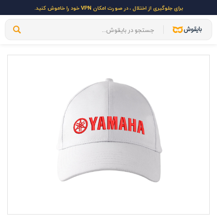
برای جلوگیری از اختلال ، در صورت امکان VPN خود را خاموش کنید.