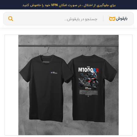
برای جلوگیری از اختلال ، در صورت امکان VPN خود را خاموش کنید.