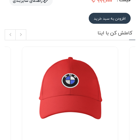
۹۹۹,۰۰۰
راهنمای سایزبندی
افزودن به سبد خرید
کاملش کن با اینا