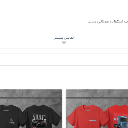
سب استفاده طولانی مدت
شستشوی صحیح
دانه
یمه‌رسمی اسپرت
تنفس تولید شده که در روزهای گرم سال مانع از احساس گرما و تعریق بیش ا
نگ سفید لباس باعث می‌شود چاپ خودرو جلوه بیشتری داشته باشد و به راح
هادی 👕
دوستانه، نمایشگاه‌های خودرو یا حتی یک روز عادی در شهر انتخابی کاربردی 
 و به راحتی با اکسسوری‌های تیره یا حتی کلاه کپ اسپرت هماهنگ می‌شود.
ن تیشرت زیر یک کت تک اسپرت نیز می‌تواند ترکیبی متفاوت ایجاد کند؛ مخصوص