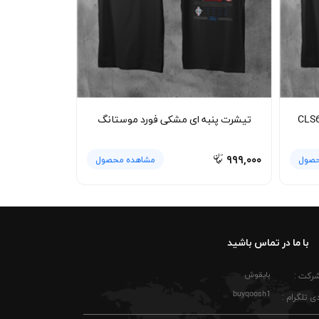
برای حفظ کیفیت پارچه پنبه ای و جلوگیری از آب‌رفت، شستشو با آب سرد توصیه می‌شود. بهتر است تیشرت را پشت و رو کنید تا چاپ BMW M3 در طول زمان کیفیت خود را حفظ
کند. از استفاده از خشک‌کن با حرارت بالا خودداری شود تا بافت پارچه و یقه کشباف فرم اولیه خود را از دست ندهند. با رعایت این نکات ساده، تیشرت پنبه ای سفید BMW M3 برای
، مهندسی دقیق و لذت رانندگی است. پوشیدن آن یعنی همراه داشتن بخشی از
تیشرت پنبه ای مشکی فورد موستانگ
۹۹۹,۰۰۰
حصول
مشاهده محصول
با ما در تماس باشید
بایقوش
شرکت :
buyqoosh1
ی تلگرام :