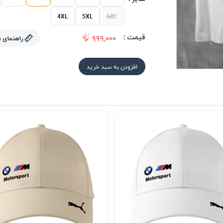
4XL
5XL
6XL
قیمت :
۹۹۹,۰۰۰
راهنمای 
افزودن به سبد خرید