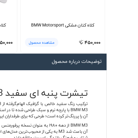
لیوان و ماگ
لباس کار
کلاه کتان مشکی BMW Motorsport
کلاه ک
کلاه بافت
دستکش
۵۰,۰۰۰
۴۵۰,۰۰۰
مشاهده محصول
گردنی کلاه شو
توضیحات درباره محصول
تیشرت پنبه ای سفید BMW M3 | پارچه پنبه‌ای تنفس‌پذیر 🚗
آن را پررنگ‌تر کرده است؛ طرحی که برای طرفداران ای
شتاب و فرهنگ رانندگی اسپرت علاقه دارند.