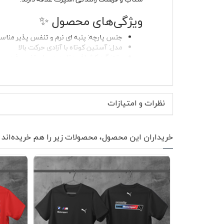
ویژگی‌های محصول ✨
جنس پارچه: پنبه ای نرم و تنفس پذیر منا
مدل: آستین کوتاه با آزادی حرکت بالا
یقه: گرد کشباف مقاوم در برابر تغییر فرم
چاپ طرح BMW M3 روی جلوی تیشرت
بدون پرزدهی و بدون آب رفت در صورت 
مناسب خانم ها و آقایان با استایل زنانه و مر
قابل استفاده در استایل روزمره و استایل ن
نظرات و امتیازات
پارچه پنبه‌ای این تیشرت با بافتی سبک و قابل 
می‌نشیند و پس از شستشو تغییر شکل نمی‌دهد. ر
پنبه ای سفید BMW M3 به دلیل ساختار بدون پرز، ظاهر تمیز خود را در استفاده مداوم حفظ می‌کند.
خریداران این محصول، محصولات زیر را هم خریده‌اند
موارد استفاده و استایل پیشن
این تیشرت برای موقعیت‌های غیررسمی، دورهمی‌های 
اسپرت‌تر ایجاد می‌کند. رنگ سفید پایه خنثی دارد
اگر به استایل نیمه‌رسمی علاقه دارید، پوشیدن ای
BMW را ظریف اما مشخص نشان دهند. طراحی این لباس برای استفاده مشترک خانم ها و آقایان در نظر گرفته شده و به راحتی در استایل زنانه و مردانه جای می‌گیرد.