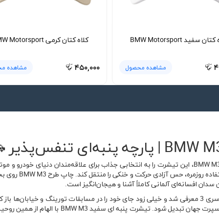
تان سفید BMW Motorsport
کلاه کتان کرمی BMW Motorsport
۴۵۰,۰۰۰
۴
مشاهده محصول
مشاهده م
ترکیب رنگ سفید خالص با گرافیک الهام‌گرفته از BMW M3، این تیشرت را به انتخابی جذاب برای علاقه
BMW M3 با پارچه نرم
ن سدان افسانه‌ای آلمانی کاملاً آشنا و هیجان‌انگیز است.
BMW M3 از دهه ۱۹۸۰ به عنوان نسخه پرفورمنس سری 3 معرفی شد و خیلی زود جای خود را در مسابقات تور
آن باعث شد M3 به یکی از محبوب‌ترین مدل‌های اسپر