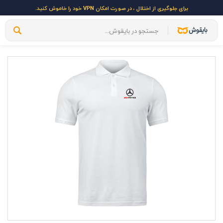
برای جلوگیری از اختلال ، در صورت امکان VPN خود را خاموش کنید.