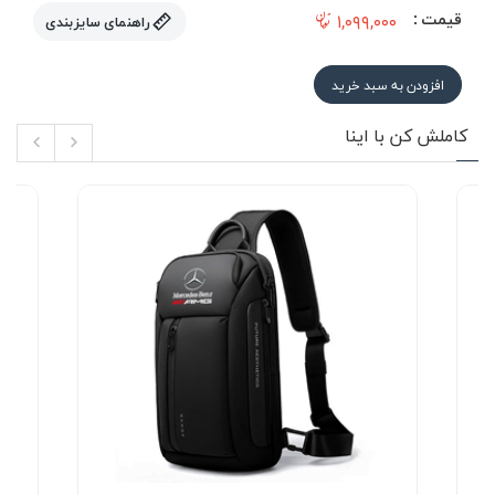
قیمت :
۱,۰۹۹,۰۰۰
راهنمای سایزبندی
افزودن به سبد خرید
کاملش کن با اینا