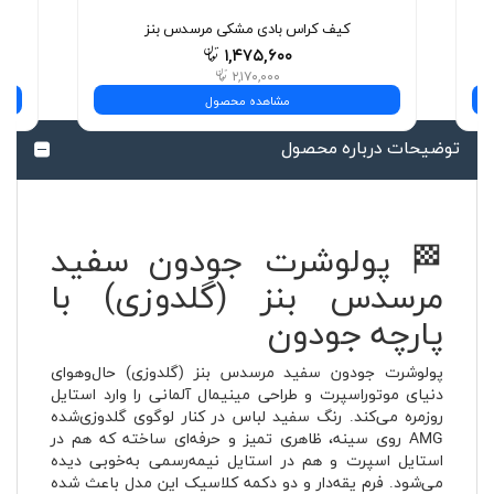
کیف کراس بادی مشکی مرسدس بنز
۱,۴۷۵,۶۰۰
۲,۱۷۰,۰۰۰
مشاهده محصول
توضیحات درباره محصول
🏁 پولوشرت جودون سفید
مرسدس بنز (گلدوزی) با
پارچه جودون
پولوشرت جودون سفید مرسدس بنز (گلدوزی) حال‌وهوای
دنیای موتوراسپرت و طراحی مینیمال آلمانی را وارد استایل
روزمره می‌کند. رنگ سفید لباس در کنار لوگوی گلدوزی‌شده
AMG روی سینه، ظاهری تمیز و حرفه‌ای ساخته که هم در
استایل اسپرت و هم در استایل نیمه‌رسمی به‌خوبی دیده
می‌شود. فرم یقه‌دار و دو دکمه کلاسیک این مدل باعث شده