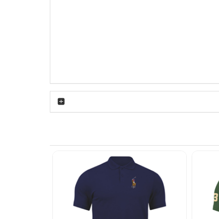
پوشاک است. این گلدوزی نه چاپی است و نه روکش
ی‌شود. رنگ مشکی لباس در کنار این لوگوی کوچک
د می‌کند. همین ویژگی باعث شده پولوشرت جودون
 باشد. این مدل نه بیش از حد رسمی است و نه بیش
ل روزمره هماهنگ کنید. اگر به استایل نیمه‌رسمی
 سال هم می‌توانید پولوشرت جودون مشکی لاکوست
 عمق می‌دهد.
با توجه به آستین کوتاه بودن، در فصل‌های گرم
ث می‌شود پس از ساعت‌ها استفاده همچنان ظاهر خود