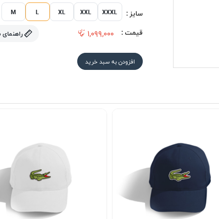
M
L
XL
XXL
XXXL
سایز :
قیمت :
۱,۰۹۹,۰۰۰
راهنمای 
افزودن به سبد خرید