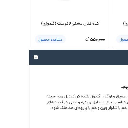
ی)
کلاه کتان مشکی لاکوست (گلدوزی)
۵۵۰,۰۰۰
حصول
مشاهده محصول
یک و هویت ورزشی برند Lacoste است؛ مدلی که با رنگ مشکی عمیق و لوگوی گلدوزی‌شده کروکودیل روی سینه
ای مناسب برای استایل روزمره و حتی موقعیت‌های
م با شلوار جین و هم با پارچه‌ای هماهنگ شود.