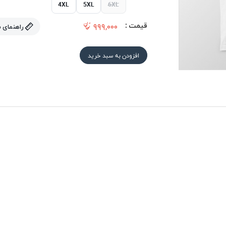
4XL
5XL
6XL
قیمت :
۹۹۹,۰۰۰
راهنمای 
افزودن به سبد خرید