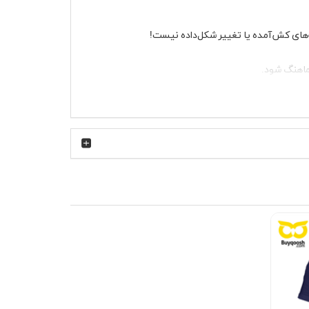
ه‌های کش‌آمده یا تغییر شکل‌داده نیست!
ماهنگ شود.
همیشه یک گزینه‌ی جذاب برای شما دارد.
ت نیست—یه تجربه‌ی شیک و بی‌نظیره! همین حالا