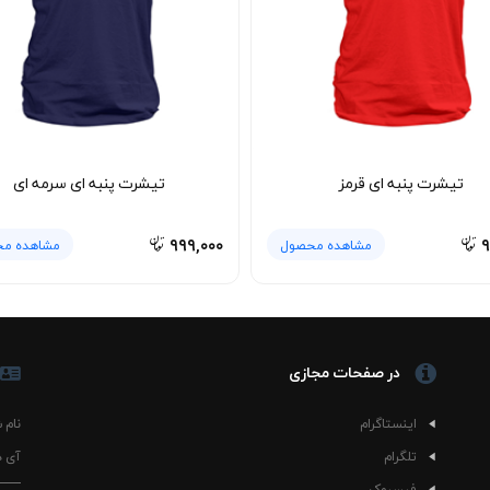
تیشرت پنبه ای قرمز
تیشرت پنبه ای سرمه ای
۹۹۹,۰۰۰
۹
مشاهده محصول
مشاهده م
در صفحات مجازی
اینستاگرام
نام 
تلگرام
آی د
فیسبوک