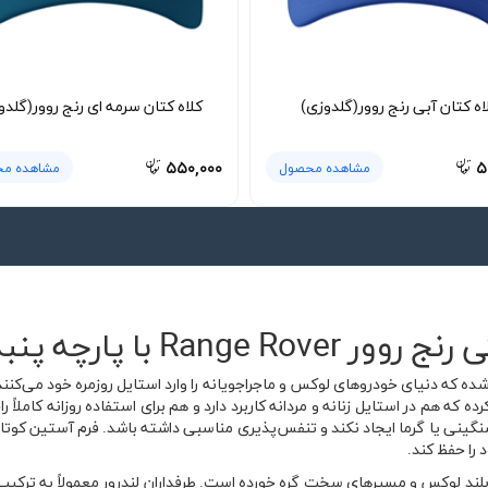
اه کتان آبی رنج روور(گلدوزی)
کلاه کتان سرمه ای رنج روور(گلدو
۵۵۰,۰۰۰
۵
مشاهده محصول
مشاهده م
R با پارچه پنبه ای
ه که دنیای خودروهای لوکس و ماجراجویانه را وارد استایل روزمره خود می‌کنند.
 ایجاد کرده که هم در استایل زنانه و مردانه کاربرد دارد و هم برای استفاده روزانه کا
ینی یا گرما ایجاد نکند و تنفس‌پذیری مناسبی داشته باشد. فرم آستین کوت
را حفظ کند.
روهای شاسی‌بلند لوکس و مسیرهای سخت گره خورده است. طرفداران لندرور معمولاً ب