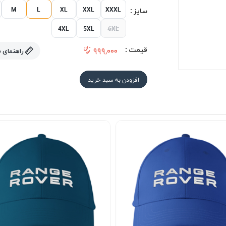
M
L
XL
XXL
XXXL
سایز :
4XL
5XL
6XL
قیمت :
۹۹۹,۰۰۰
راهنمای 
افزودن به سبد خرید