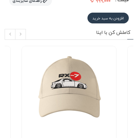
۹۹۹,۰۰۰
راهنمای سایزبندی
افزودن به سبد خرید
کاملش کن با اینا