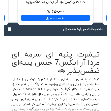
کلاه کتان کرمی مزدا آرـ ایکس هفت(گلدوزی)
۶۵۰,۰۰۰
مشاهده محصول
توضیحات درباره محصول
تیشرت پنبه ای سرمه ای
مزدا آر ایکس7 جنس پنبه‌ای
تنفس‌پذیر 🚗
تیشرت پنبه ای سرمه ای مزدا آر ایکس7 ترکیبی از دنیای
موتوراسپرت ژاپنی و استایل روزمره است. رنگ سرمه‌ای عمیق
این تیشرت در کنار گرافیک خودروی Mazda RX-7 در بخش
جلویی لباس، ظاهری چشمگیر و در عین حال قابل استفاده برای
موقعیت‌های مختلف ایجاد کرده است. پارچه پنبه‌ای نرم و
تنفس‌پذیر باعث می‌شود این تیشرت آستین کوتاه در طول روز
روی پوست سبک و راحت باشد؛ چه در یک روز گرم تابستانی و