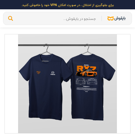
برای جلوگیری از اختلال ، در صورت امکان VPN خود را خاموش کنید.