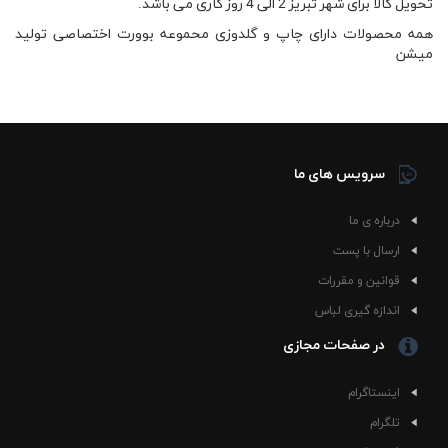
تحویل کالا برای شهر تبریز 2 الی 4 روز کاری می باشد.
همه محصولات دارای چاپ و گلدوزی محموعه بوورت اختصاصی تولید
میشن
سرویس های ما
درباره ی ما
ارسال با پست
قوانین و مقررات
اندازه گیری لباس
در صفحات مجازی
اینستاگرام
تلگرام