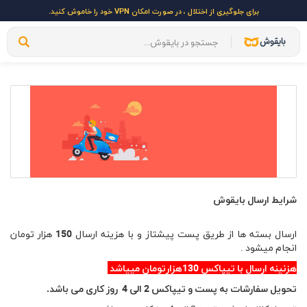
برای جلوگیری از اختلال ، در صورت امکان VPN خود را خاموش کنید.
شرایط ارسال بایقوش
ارسال بسته ها از طریق پست پیشتاز و با هزینه ارسال
150
هزار تومان
انجام میشود .
هزنینه ارسال با تیپاکس 130هزارتومان مییاشد
تحویل سفارشات به پست و تیپاکس 2 الی 4 روز کاری می باشد.