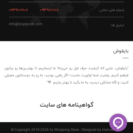
شماره های تماس :
۰۹۱۴۹۱۰۷۸۰۸
۰۹۱۴۹۱۰۷۸۰۸
info@buyqoosh.com
ایمیل ها :
بایقوش
"بایقوش، جایی که کیفیت حرف اول رو می‌زنه! ما اینجاییم تا بهترین‌ها رو براتون
فراهم کنیم. رضایت شما اولویت ماست—اگر راضی بودید، ما رو به دوستاتون معرفی
کنید، و اگه مشکلی دیدید، به ما بگید تا بهتر بشیم. 💙"
گواهینامه های سایت
© Copyright 2019-2026 by Shopping Store - Designed by Hamed Ahdi