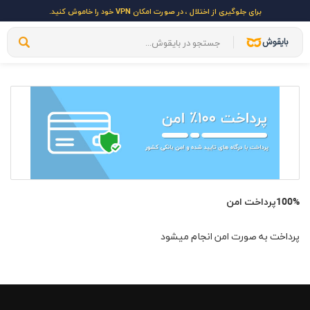
برای جلوگیری از اختلال ، در صورت امکان VPN خود را خاموش کنید.
100%پرداخت امن
پرداخت به صورت امن انجام میشود